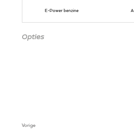
E-Power benzine
A
Opties
Vorige