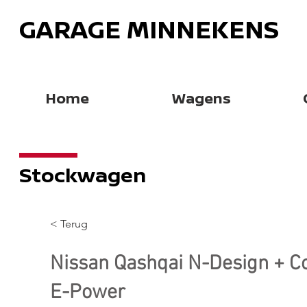
GARAGE MINNEKENS
Home
Wagens
Stockwagen
< Terug
Nissan Qashqai N-Design + Co
E-Power