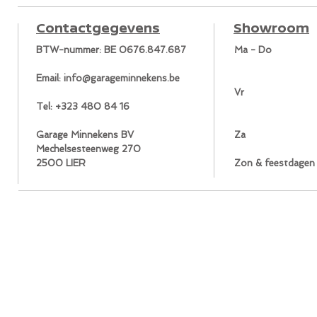
Contactgegevens
Showroom
BTW-nummer: BE 0676.847.687
Ma - Do
Email: info@garageminnekens.be
Vr
Tel: +323 480 84 16
Garage Minnekens BV
Za
Mechelsesteenweg 270
2500 LIER
Zon & feestdagen