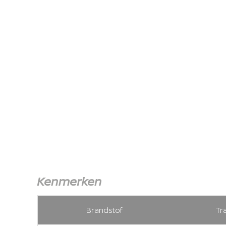
Kenmerken
Brandstof
Tr